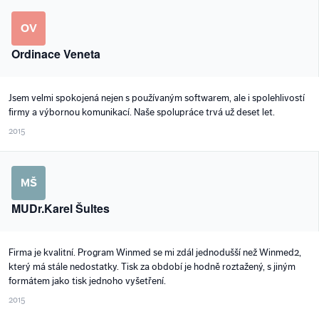
OV
Ordinace Veneta
Jsem velmi spokojená nejen s používaným softwarem, ale i spolehlivostí
firmy a výbornou komunikací. Naše spolupráce trvá už deset let.
2015
MŠ
MUDr.Karel Šultes
Firma je kvalitní. Program Winmed se mi zdál jednodušší než Winmed2,
který má stále nedostatky. Tisk za období je hodně roztažený, s jiným
formátem jako tisk jednoho vyšetření.
2015