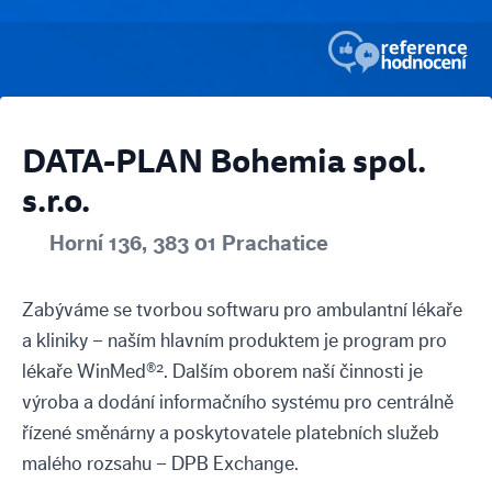
DATA-PLAN Bohemia spol.
s.r.o.
Horní 136, 383 01 Prachatice
Zabýváme se tvorbou softwaru pro ambulantní lékaře
a kliniky – naším hlavním produktem je program pro
lékaře WinMed®². Dalším oborem naší činnosti je
výroba a dodání informačního systému pro centrálně
řízené směnárny a poskytovatele platebních služeb
malého rozsahu – DPB Exchange.