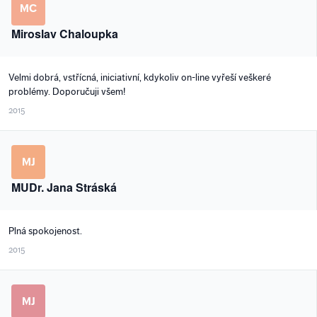
MC
Miroslav Chaloupka
Velmi dobrá, vstřícná, iniciativní, kdykoliv on-line vyřeší veškeré
problémy. Doporučuji všem!
2015
MJ
MUDr. Jana Stráská
Plná spokojenost.
2015
MJ