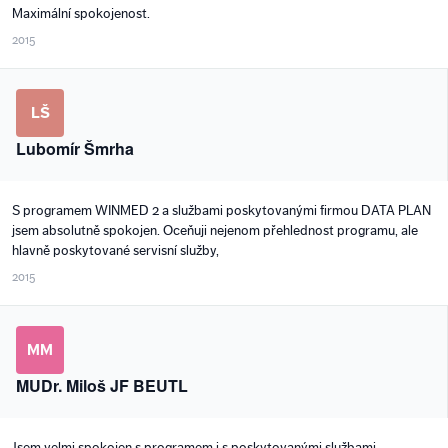
Maximální spokojenost.
2015
LŠ
Lubomír Šmrha
S programem WINMED 2 a službami poskytovanými firmou DATA PLAN
jsem absolutně spokojen. Oceňuji nejenom přehlednost programu, ale
hlavně poskytované servisní služby,
2015
MM
MUDr. Miloš JF BEUTL