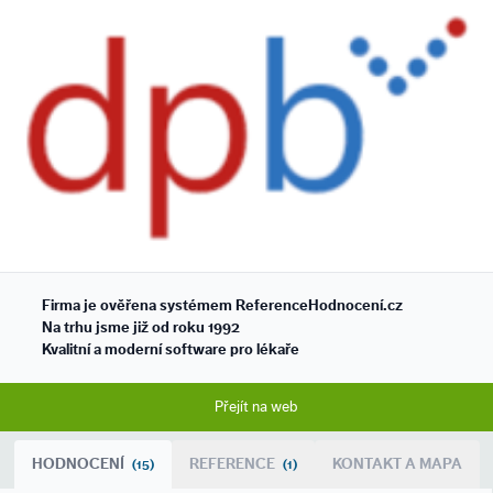
Firma je ověřena systémem ReferenceHodnocení.cz
Na trhu jsme již od roku 1992
Kvalitní a moderní software pro lékaře
Přejít na web
HODNOCENÍ
REFERENCE
KONTAKT A MAPA
(15)
(1)